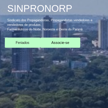
SINPRONORP
Sindicato dos Propagandistas, Propagandistas vendedores e
vendedores de produtos.
Farmacêuticos do Norte, Noroeste e Oeste do Paraná
Feriados
Associe-se